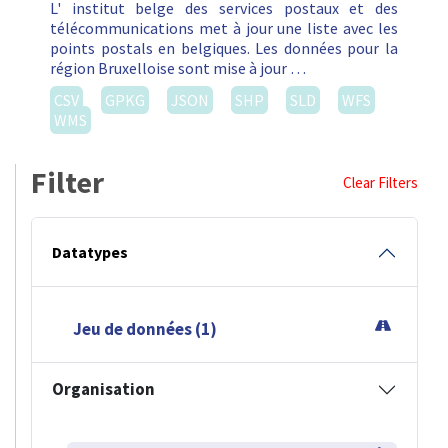
L' institut belge des services postaux et des
télécommunications met à jour une liste avec les
points postals en belgiques. Les données pour la
région Bruxelloise sont mise à jour …
CSV
GPKG
JSON
SHP
SLD
WFS
WMS
Filter
Clear Filters
Datatypes
Jeu de données (1)
Organisation