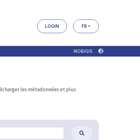
LOGIN
FR
MOBIGIS
élécharger les métadonnées et plus