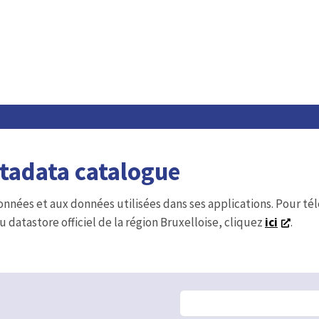
etadata catalogue
onnées et aux données utilisées dans ses applications. Pour t
u datastore officiel de la région Bruxelloise, cliquez
ici
.