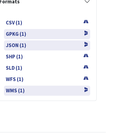
Formats
CSV (1)
GPKG (1)
JSON (1)
SHP (1)
SLD (1)
WFS (1)
WMS (1)