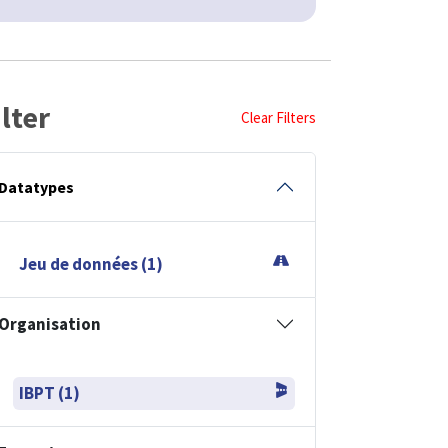
ilter
Clear Filters
Datatypes
Jeu de données (1)
Organisation
IBPT (1)