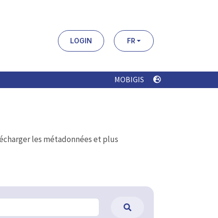
LOGIN
FR
MOBIGIS
élécharger les métadonnées et plus