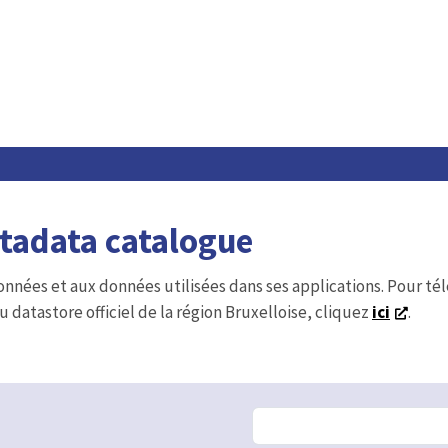
etadata catalogue
onnées et aux données utilisées dans ses applications. Pour t
u datastore officiel de la région Bruxelloise, cliquez
ici
.