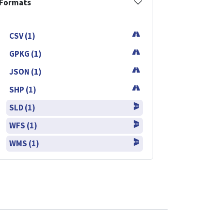
Formats
CSV (1)
GPKG (1)
JSON (1)
SHP (1)
SLD (1)
WFS (1)
WMS (1)