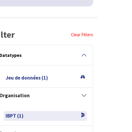
ilter
Clear Filters
Datatypes
Jeu de données (1)
Organisation
IBPT (1)