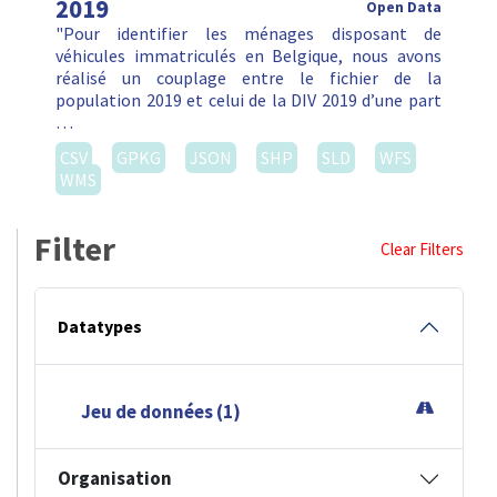
2019
Open Data
"Pour identifier les ménages disposant de
véhicules immatriculés en Belgique, nous avons
réalisé un couplage entre le fichier de la
population 2019 et celui de la DIV 2019 d’une part
…
CSV
GPKG
JSON
SHP
SLD
WFS
WMS
Filter
Clear Filters
Datatypes
Jeu de données (1)
Organisation