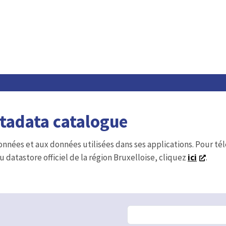
etadata catalogue
onnées et aux données utilisées dans ses applications. Pour t
u datastore officiel de la région Bruxelloise, cliquez
ici
.