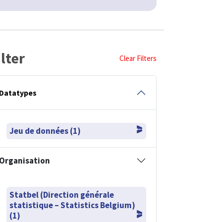
ilter
Clear Filters
Datatypes
Jeu de données (1)
Organisation
Statbel (Direction générale
statistique – Statistics Belgium)
(1)