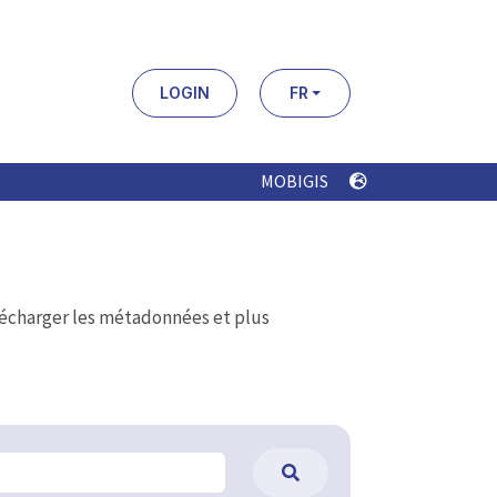
LOGIN
FR
MOBIGIS
élécharger les métadonnées et plus