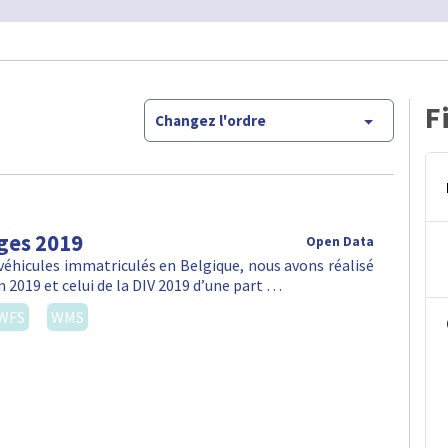
F
Changez l'ordre
ges 2019
Open Data
véhicules immatriculés en Belgique, nous avons réalisé
n 2019 et celui de la DIV 2019 d’une part …
WFS
WMS