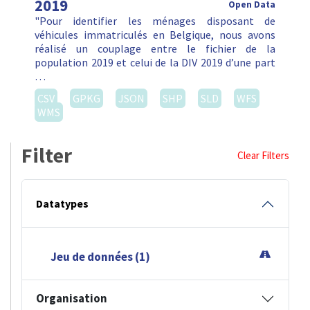
2019
Open Data
"Pour identifier les ménages disposant de
véhicules immatriculés en Belgique, nous avons
réalisé un couplage entre le fichier de la
population 2019 et celui de la DIV 2019 d’une part
…
CSV
GPKG
JSON
SHP
SLD
WFS
WMS
Filter
Clear Filters
Datatypes
Jeu de données (1)
Organisation