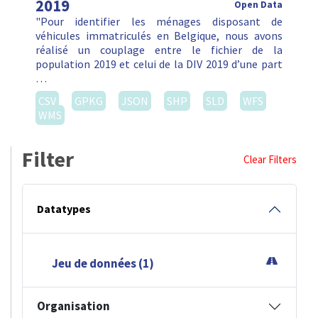
2019
Open Data
"Pour identifier les ménages disposant de
véhicules immatriculés en Belgique, nous avons
réalisé un couplage entre le fichier de la
population 2019 et celui de la DIV 2019 d’une part
…
CSV
GPKG
JSON
SHP
SLD
WFS
WMS
Filter
Clear Filters
Datatypes
Jeu de données (1)
Organisation