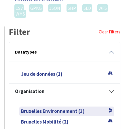
CSV
GPKG
JSON
SHP
SLD
WFS
WMS
Filter
Clear Filters
Datatypes
Jeu de données (1)
Organisation
Bruxelles Environnement (3)
Bruxelles Mobilité (2)