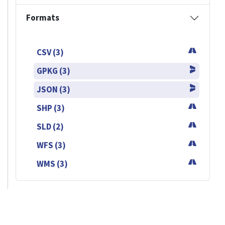
Formats
CSV (3)
GPKG (3)
JSON (3)
SHP (3)
SLD (2)
WFS (3)
WMS (3)