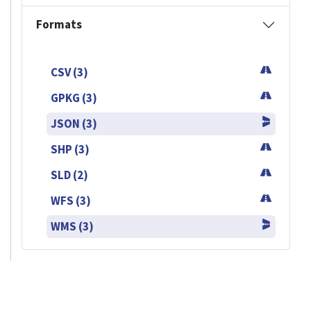
Formats
CSV (3)
GPKG (3)
JSON (3)
SHP (3)
SLD (2)
WFS (3)
WMS (3)