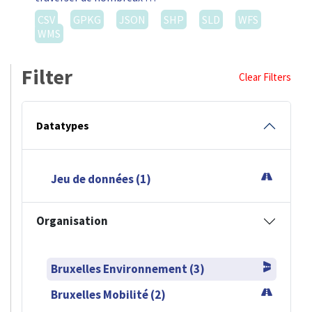
CSV
GPKG
JSON
SHP
SLD
WFS
WMS
Filter
Clear Filters
Datatypes
Jeu de données (1)
Organisation
Bruxelles Environnement (3)
Bruxelles Mobilité (2)