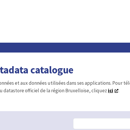
etadata catalogue
onnées et aux données utilisées dans ses applications. Pour t
u datastore officiel de la région Bruxelloise, cliquez
ici
.