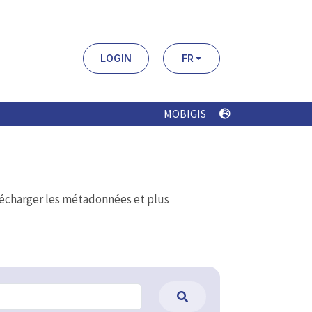
LOGIN
FR
MOBIGIS
élécharger les métadonnées et plus