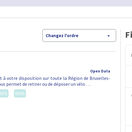
F
Changez l'ordre
Open Data
st à votre disposition sur toute la Région de Bruxelles-
vous permet de retirer ou de déposer un vélo …
WFS
WMS