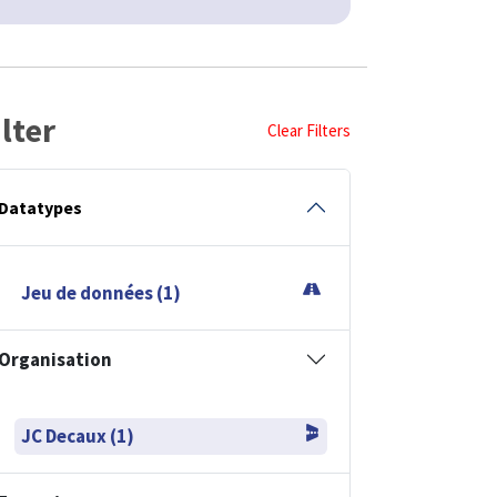
ilter
Clear Filters
Datatypes
Jeu de données (1)
Organisation
JC Decaux (1)