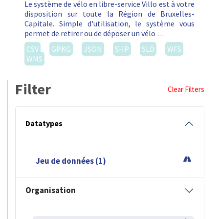
Le système de vélo en libre-service Villo est à votre
disposition sur toute la Région de Bruxelles-
Capitale. Simple d'utilisation, le système vous
permet de retirer ou de déposer un vélo …
CSV
GPKG
JSON
SHP
SLD
WFS
WMS
Filter
Clear Filters
Datatypes
Jeu de données (1)
Organisation