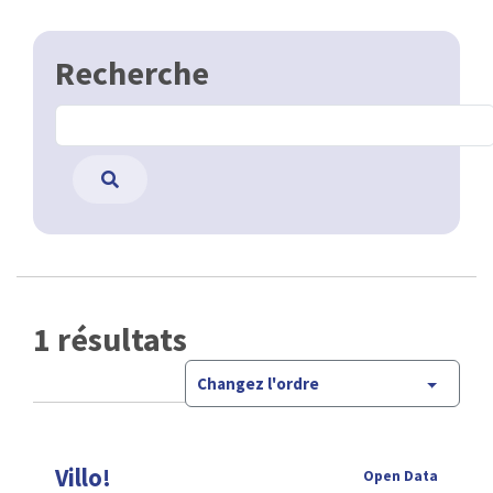
Recherche
1 résultats
Changez l'ordre
Villo!
Open Data