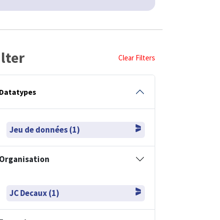
ilter
Clear Filters
Datatypes
Jeu de données (1)
Organisation
JC Decaux (1)