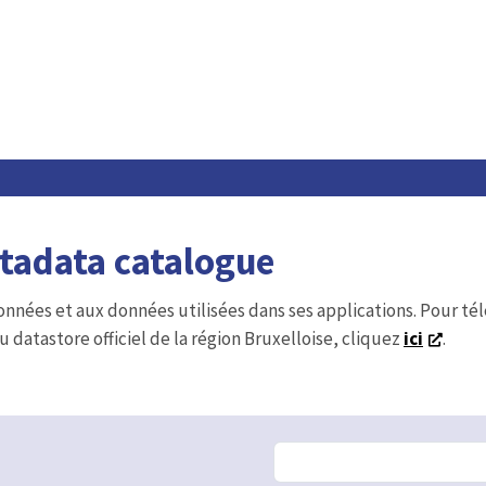
etadata catalogue
onnées et aux données utilisées dans ses applications. Pour t
u datastore officiel de la région Bruxelloise, cliquez
ici
.