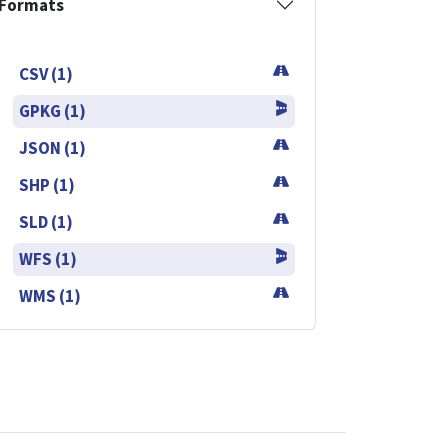
Formats
CSV (1)
GPKG (1)
JSON (1)
SHP (1)
SLD (1)
WFS (1)
WMS (1)