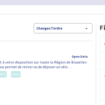
F
Changez l'ordre
Open Data
st à votre disposition sur toute la Région de Bruxelles-
vous permet de retirer ou de déposer un vélo …
WFS
WMS