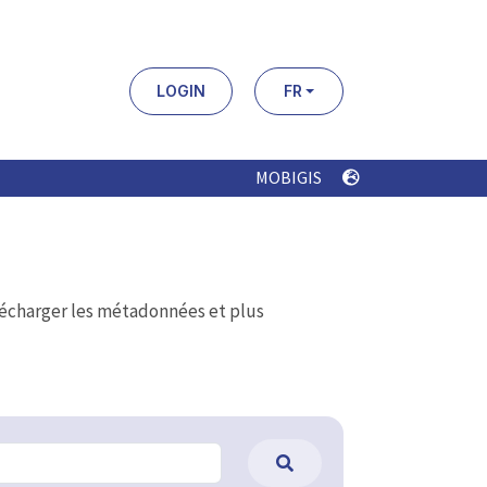
LOGIN
FR
MOBIGIS
élécharger les métadonnées et plus