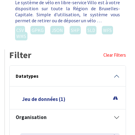
Le système de vélo en libre-service Villo est à votre
disposition sur toute la Région de Bruxelles-
Capitale. Simple d'utilisation, le système vous
permet de retirer ou de déposer un vélo …
CSV
GPKG
JSON
SHP
SLD
WFS
WMS
Filter
Clear Filters
Datatypes
Jeu de données (1)
Organisation