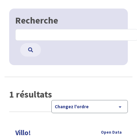
Recherche
1 résultats
Changez l'ordre
Villo!
Open Data