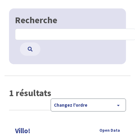
Recherche
1 résultats
Changez l'ordre
Villo!
Open Data