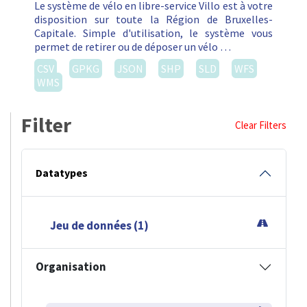
Le système de vélo en libre-service Villo est à votre
disposition sur toute la Région de Bruxelles-
Capitale. Simple d'utilisation, le système vous
permet de retirer ou de déposer un vélo …
CSV
GPKG
JSON
SHP
SLD
WFS
WMS
Filter
Clear Filters
Datatypes
Jeu de données (1)
Organisation