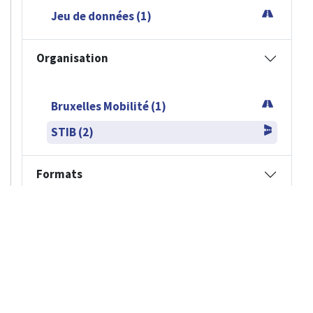
Formats
CSV (2)
GPKG (2)
JSON (2)
SHP (2)
SLD (2)
WFS (2)
WMS (2)