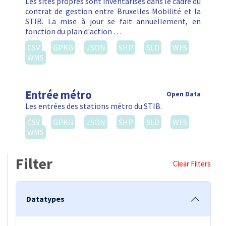
WMS
Filter
Clear Filters
Datatypes
Jeu de données (1)
Organisation
Bruxelles Mobilité (1)
STIB (2)