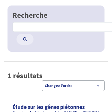
Recherche
1 résultats
Changez l'ordre
Étude sur les gênes piétonnes
Bruxelles Mobilité a confié
Data BM
Open Data