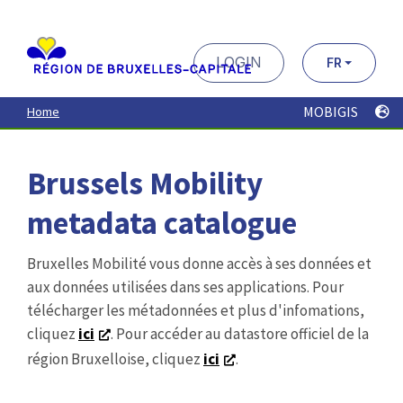
au
contenu
principal
LOGIN
FR
MOBIGIS
Home
Brussels Mobility
metadata catalogue
Bruxelles Mobilité vous donne accès à ses données et
aux données utilisées dans ses applications. Pour
télécharger les métadonnées et plus d'infomations,
cliquez
ici
. Pour accéder au datastore officiel de la
région Bruxelloise, cliquez
ici
.