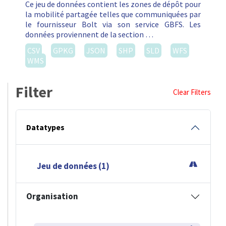
Ce jeu de données contient les zones de dépôt pour
la mobilité partagée telles que communiquées par
le fournisseur Bolt via son service GBFS. Les
données proviennent de la section …
CSV
GPKG
JSON
SHP
SLD
WFS
WMS
Filter
Clear Filters
Datatypes
Jeu de données (1)
Organisation