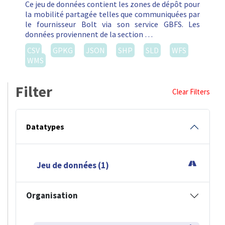
Ce jeu de données contient les zones de dépôt pour
la mobilité partagée telles que communiquées par
le fournisseur Bolt via son service GBFS. Les
données proviennent de la section …
CSV
GPKG
JSON
SHP
SLD
WFS
WMS
Filter
Clear Filters
Datatypes
Jeu de données (1)
Organisation