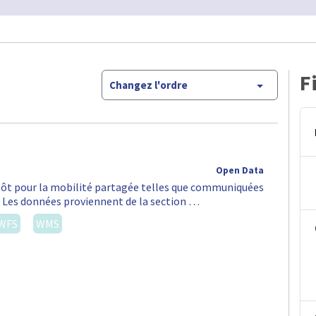
F
Changez l'ordre
Open Data
épôt pour la mobilité partagée telles que communiquées
S. Les données proviennent de la section …
WFS
WMS