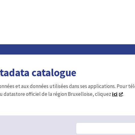
etadata catalogue
onnées et aux données utilisées dans ses applications. Pour t
u datastore officiel de la région Bruxelloise, cliquez
ici
.