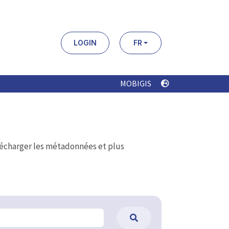
LOGIN
FR
MOBIGIS
élécharger les métadonnées et plus