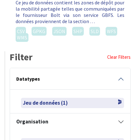
Ce jeu de données contient les zones de dépôt pour
la mobilité partagée telles que communiquées par
le fournisseur Bolt via son service GBFS. Les
données proviennent de la section …
CSV
GPKG
JSON
SHP
SLD
WFS
WMS
Filter
Clear Filters
Datatypes
Jeu de données (1)
Organisation