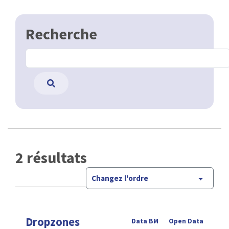
Recherche
2 résultats
Changez l'ordre
Dropzones
Data BM
Open Data