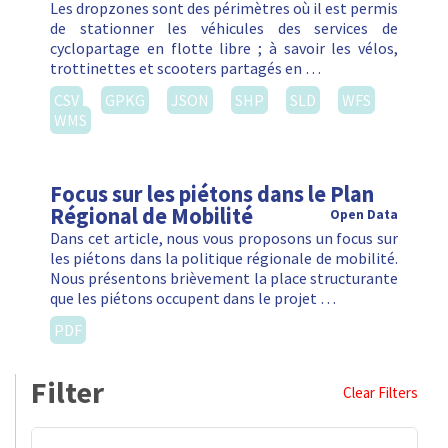
Les dropzones sont des périmètres où il est permis
de stationner les véhicules des services de
cyclopartage en flotte libre ; à savoir les vélos,
trottinettes et scooters partagés en …
CSV
GPKG
JSON
SHP
SLD
WFS
WMS
Focus sur les piétons dans le Plan
Régional de Mobilité
Open Data
Dans cet article, nous vous proposons un focus sur
les piétons dans la politique régionale de mobilité.
Nous présentons brièvement la place structurante
que les piétons occupent dans le projet …
PDF
Filter
Clear Filters