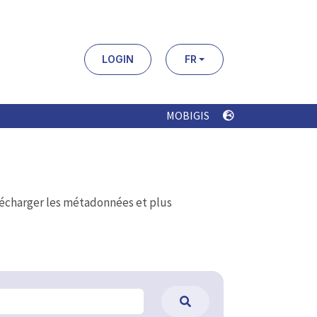
LOGIN
FR
MOBIGIS
élécharger les métadonnées et plus