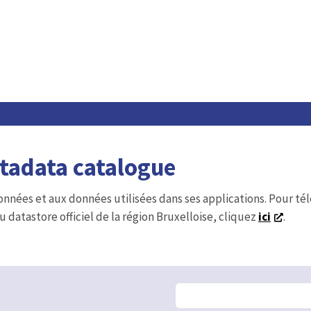
etadata catalogue
onnées et aux données utilisées dans ses applications. Pour t
u datastore officiel de la région Bruxelloise, cliquez
ici
.