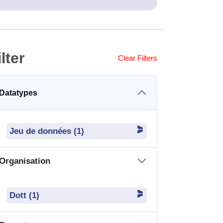
ilter
Clear Filters
Datatypes
Jeu de données (1)
Organisation
Dott (1)