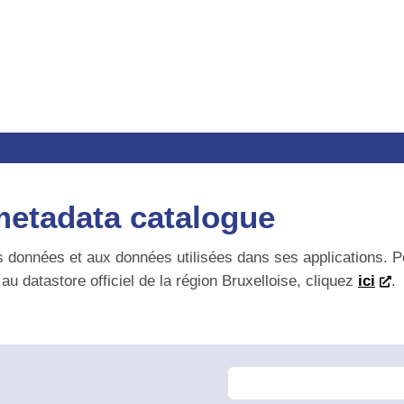
etadata catalogue
onnées et aux données utilisées dans ses applications. Pour t
u datastore officiel de la région Bruxelloise, cliquez
ici
.