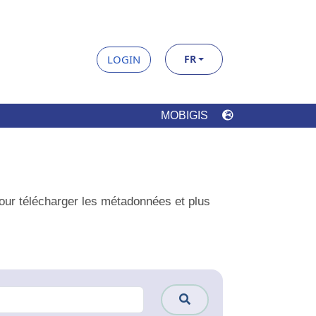
LOGIN
FR
MOBIGIS
élécharger les métadonnées et plus