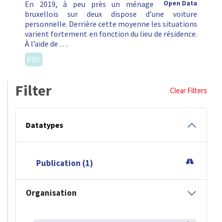
En 2019, à peu près un ménage
Open Data
bruxellois sur deux dispose d’une voiture
personnelle. Derrière cette moyenne les situations
varient fortement en fonction du lieu de résidence.
À l’aide de …
PDF
Filter
Clear Filters
Datatypes
Publication (1)
Organisation