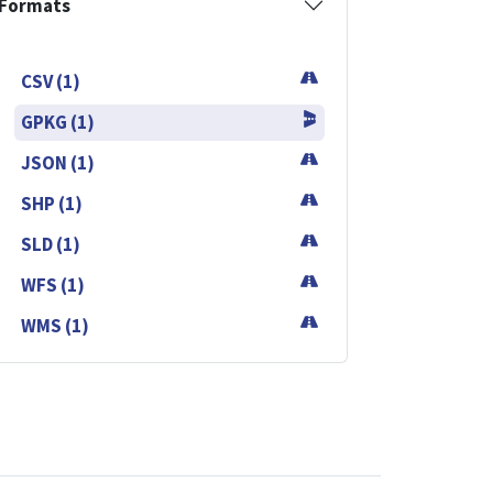
Formats
CSV (1)
GPKG (1)
JSON (1)
SHP (1)
SLD (1)
WFS (1)
WMS (1)