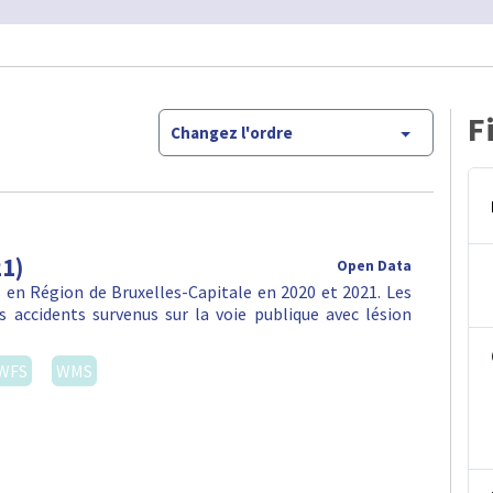
F
Changez l'ordre
21)
Open Data
en Région de Bruxelles-Capitale en 2020 et 2021. Les
 accidents survenus sur la voie publique avec lésion
WFS
WMS