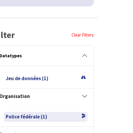
ilter
Clear Filters
Datatypes
Jeu de données (1)
Organisation
Police fédérale (1)