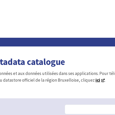
etadata catalogue
onnées et aux données utilisées dans ses applications. Pour t
u datastore officiel de la région Bruxelloise, cliquez
ici
.