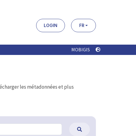
LOGIN
FR
MOBIGIS
élécharger les métadonnées et plus