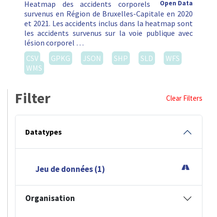
Heatmap des accidents corporels
Open Data
survenus en Région de Bruxelles-Capitale en 2020
et 2021. Les accidents inclus dans la heatmap sont
les accidents survenus sur la voie publique avec
lésion corporel …
CSV
GPKG
JSON
SHP
SLD
WFS
WMS
Filter
Clear Filters
Datatypes
Jeu de données (1)
Organisation