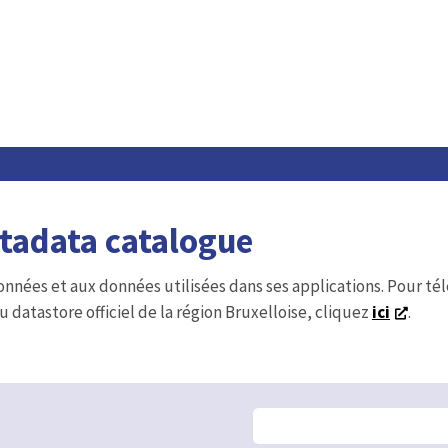
etadata catalogue
onnées et aux données utilisées dans ses applications. Pour t
u datastore officiel de la région Bruxelloise, cliquez
ici
.