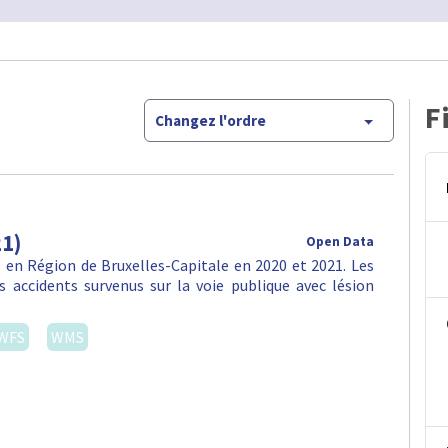
F
Changez l'ordre
21)
Open Data
en Région de Bruxelles-Capitale en 2020 et 2021. Les
 accidents survenus sur la voie publique avec lésion
WFS
WMS