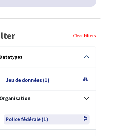
ilter
Clear Filters
Datatypes
Jeu de données (1)
Organisation
Police fédérale (1)