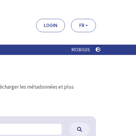
LOGIN
FR
MOBIGIS
élécharger les métadonnées et plus