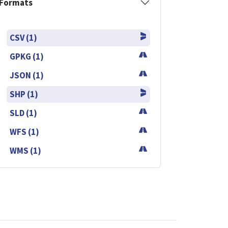
Formats
CSV (1)
GPKG (1)
JSON (1)
SHP (1)
SLD (1)
WFS (1)
WMS (1)