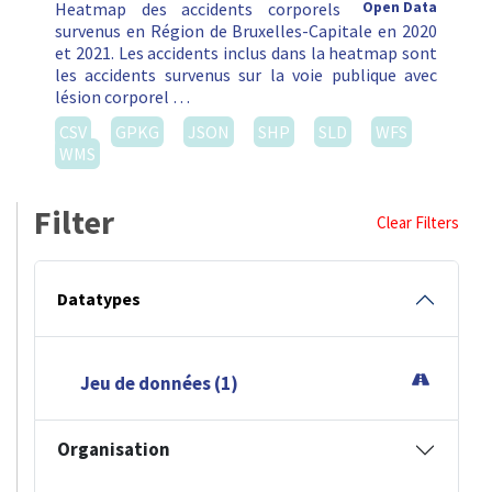
Heatmap des accidents corporels
Open Data
survenus en Région de Bruxelles-Capitale en 2020
et 2021. Les accidents inclus dans la heatmap sont
les accidents survenus sur la voie publique avec
lésion corporel …
CSV
GPKG
JSON
SHP
SLD
WFS
WMS
Filter
Clear Filters
Datatypes
Jeu de données (1)
Organisation