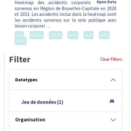
Heatmap des accidents corporels
Open Data
survenus en Région de Bruxelles-Capitale en 2020
et 2021. Les accidents inclus dans la heatmap sont
les accidents survenus sur la voie publique avec
lésion corporel …
CSV
GPKG
JSON
SHP
SLD
WFS
WMS
Filter
Clear Filters
Datatypes
Jeu de données (1)
Organisation