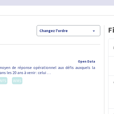
F
Changez l'ordre
Open Data
oyen de réponse opérationnel aux défis auxquels la
ns les 20 ans à venir : celui …
WFS
WMS