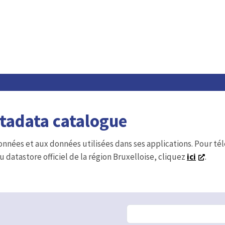
etadata catalogue
onnées et aux données utilisées dans ses applications. Pour t
u datastore officiel de la région Bruxelloise, cliquez
ici
.