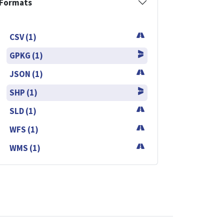
Formats
CSV (1)
GPKG (1)
JSON (1)
SHP (1)
SLD (1)
WFS (1)
WMS (1)