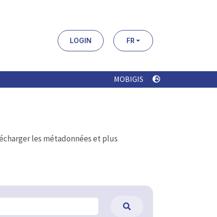
LOGIN
FR
MOBIGIS
élécharger les métadonnées et plus