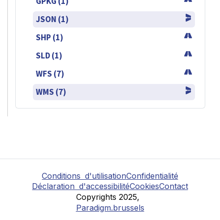
GPKG (1)
JSON (1)
SHP (1)
SLD (1)
WFS (7)
WMS (7)
Conditions d'utilisation
Confidentialité
Déclaration d'accessibilité
Cookies
Contact
Copyrights 2025,
Paradigm.brussels