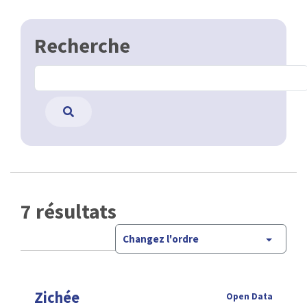
Recherche
7 résultats
Changez l'ordre
Zichée
Open Data