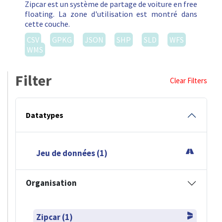
Zipcar est un système de partage de voiture en free
floating. La zone d'utilisation est montré dans
cette couche.
CSV
GPKG
JSON
SHP
SLD
WFS
WMS
Filter
Clear Filters
Datatypes
Jeu de données (1)
Organisation
Zipcar (1)