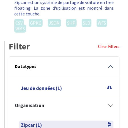
Zipcar est un système de partage de voiture en free
floating. La zone d'utilisation est montré dans
cette couche.
CSV
GPKG
JSON
SHP
SLD
WFS
WMS
Filter
Clear Filters
Datatypes
Jeu de données (1)
Organisation
Zipcar (1)