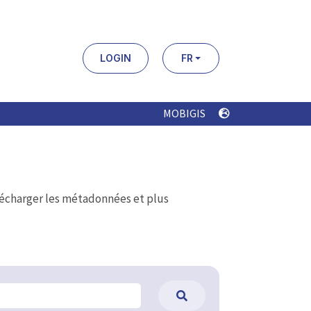
LOGIN
FR
MOBIGIS
élécharger les métadonnées et plus