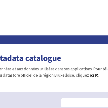
etadata catalogue
onnées et aux données utilisées dans ses applications. Pour t
u datastore officiel de la région Bruxelloise, cliquez
ici
.