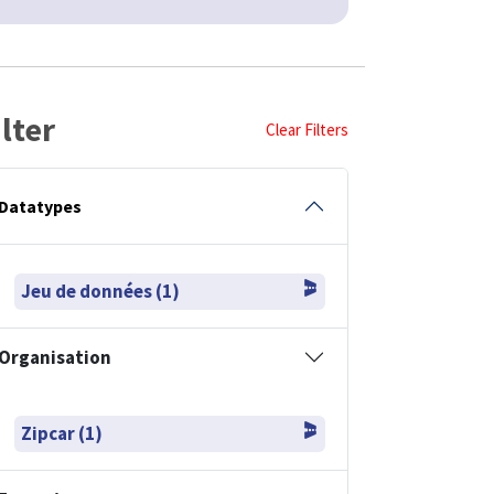
ilter
Clear Filters
Datatypes
Jeu de données (1)
Organisation
Zipcar (1)