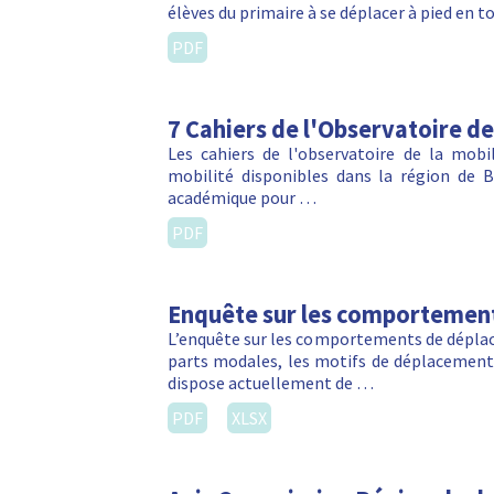
élèves du primaire à se déplacer à pied en to
PDF
7 Cahiers de l'Observatoire de
Les cahiers de l'observatoire de la mob
mobilité disponibles dans la région de B
académique pour …
PDF
Enquête sur les comportemen
L’enquête sur les comportements de déplac
parts modales, les motifs de déplacements
dispose actuellement de …
PDF
XLSX