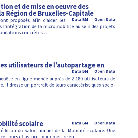
ion et de mise en oeuvre des
 la Région de Bruxelles-Capitale
ont proposés afin d’aider les
Data BM
Open Data
s l’intégration de la micromobilité au sein des projets
mandations concrètes …
es utilisateurs de l’autopartage en
Data BM
Open Data
nquête en ligne menée auprès de 2 180 utilisateurs de
. Il dresse un portrait de leurs caractéristiques socio-
bilité scolaire
Data BM
Open Data
 édition du Salon annuel de la Mobilité scolaire. Une
nce, trucs et astuces pour mettre en …