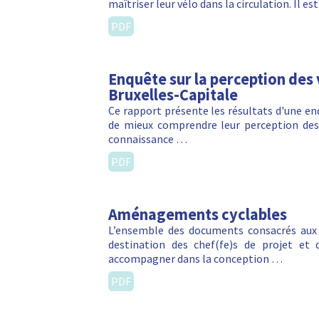
maîtriser leur vélo dans la circulation. Il
PDF
Enquête sur la perception des
Bruxelles-Capitale
Ce rapport présente les résultats d'une e
de mieux comprendre leur perception des 
connaissance …
PDF
Aménagements cyclables
L’ensemble des documents consacrés aux 
destination des chef(fe)s de projet et d
accompagner dans la conception …
PDF