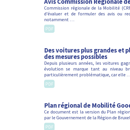
Avis Commission Régionale de 
Commission régionale de la Mobilité (CRM)
d'évaluer et de formuler des avis ou r
notamment …
PDF
Des voitures plus grandes et pl
des mesures possibles
Depuis plusieurs années, les voitures ga
évolution se marque tant au niveau br
particulièrement problématique, car elle 
PDF
Plan régional de Mobilité Go
Ce document est la version du Plan régio
par le Gouvernement de la Région de Bruxe
PDF