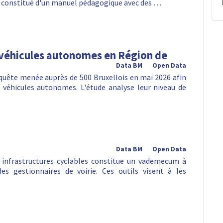
 est constitué d'un manuel pédagogique avec des …
 véhicules autonomes en Région de
Data BM
Open Data
nquête menée auprès de 500 Bruxellois en mai 2026 afin
véhicules autonomes. L'étude analyse leur niveau de
Data BM
Open Data
infrastructures cyclables constitue un vademecum à
es gestionnaires de voirie. Ces outils visent à les