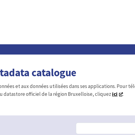
etadata catalogue
onnées et aux données utilisées dans ses applications. Pour t
u datastore officiel de la région Bruxelloise, cliquez
ici
.