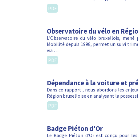
PDF
Observatoire du vélo en Régio
L'Observatoire du vélo bruxellois, mené
Mobilité depuis 1998, permet un suivi trime
via …
PDF
Dépendance à la voiture et pré
Dans ce rapport , nous abordons les enjeux
Région bruxelloise en analysant la posses
PDF
Badge Piéton d'Or
Le Badge Piéton d’Or est conçu pour les