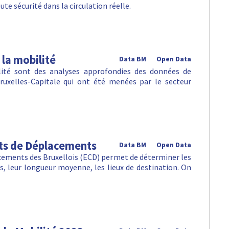
ute sécurité dans la circulation réelle.
 la mobilité
Data BM
Open Data
ilité sont des analyses approfondies des données de
ruxelles-Capitale qui ont été menées par le secteur
ts de Déplacements
Data BM
Open Data
ements des Bruxellois (ECD) permet de déterminer les
, leur longueur moyenne, les lieux de destination. On