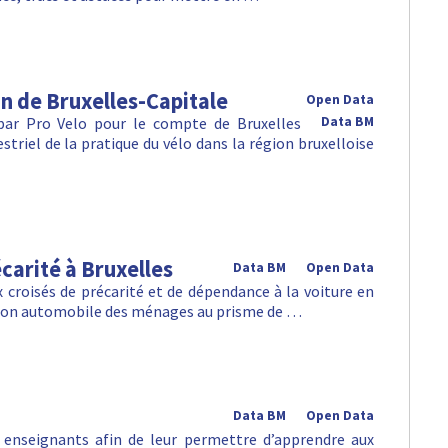
n de Bruxelles-Capitale
Open Data
 par Pro Velo pour le compte de Bruxelles
Data BM
striel de la pratique du vélo dans la région bruxelloise
carité à Bruxelles
Data BM
Open Data
 croisés de précarité et de dépendance à la voiture en
sion automobile des ménages au prisme de …
Data BM
Open Data
 enseignants afin de leur permettre d’apprendre aux