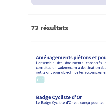
72 résultats
Aménagements piétons et pour
L’ensemble des documents consacrés au
constitue un vademecum à destination des c
outils ont pour objectif de les accompagn
PDF
Badge Cycliste d'Or
Le Badge Cycliste d'Or est conçu pour les