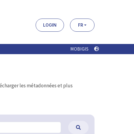
LOGIN
FR
MOBIGIS
élécharger les métadonnées et plus