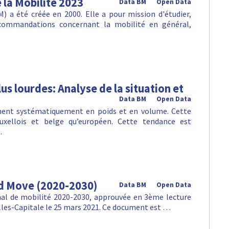
la Mobilité 2023
Data BM
Open Data
 a été créée en 2000. Elle a pour mission d'étudier,
ecommandations concernant la mobilité en général,
us lourdes: Analyse de la situation et
Data BM
Open Data
gnent systématiquement en poids et en volume. Cette
uxellois et belge qu’européen. Cette tendance est
…
od Move (2020-2030)
Data BM
Open Data
nal de mobilité 2020-2030, approuvée en 3ème lecture
lles-Capitale le 25 mars 2021. Ce document est …