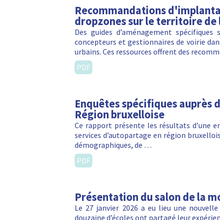
Recommandations d'implantat
dropzones sur le territoire de
Des guides d’aménagement spécifiques s
concepteurs et gestionnaires de voirie dan
urbains. Ces ressources offrent des recom
PDF
Enquêtes spécifiques auprès d
Région bruxelloise
Ce rapport présente les résultats d’une e
services d’autopartage en région bruxelloise
démographiques, de …
PDF
Présentation du salon de la mo
Le 27 janvier 2026 a eu lieu une nouvelle
douzaine d’écoles ont partagé leur expérie