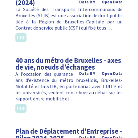
(2024)
Data BM
Open Data
La Société des Transports Intercommunaux de
Bruxelles (STIB) est une association de droit public
liée à la Région de Bruxelles-Capitale par un
Contrat de service public (CSP) qui fixe tous …
PDF
40 ans du métro de Bruxelles - axes
de vie, noeuds d’échanges
A l’occasion des quarante
Data BM
Open Data
ans d’existence du métro bruxellois, Bruxelles-
Mobilité et la STIB, en partenariat avec l’UITP et
les universités, veulent contribuer au débat sur les
rapport entre mobilité et …
PDF
Plan de Déplacement d'Entreprise -
Data BM
Open Data