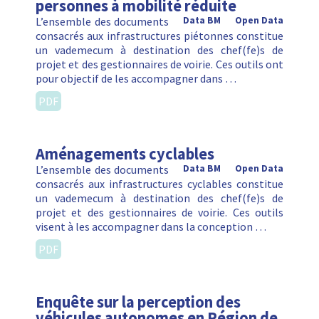
personnes à mobilité réduite
L’ensemble des documents
Data BM
Open Data
consacrés aux infrastructures piétonnes constitue
un vademecum à destination des chef(fe)s de
projet et des gestionnaires de voirie. Ces outils ont
pour objectif de les accompagner dans …
PDF
Aménagements cyclables
L’ensemble des documents
Data BM
Open Data
consacrés aux infrastructures cyclables constitue
un vademecum à destination des chef(fe)s de
projet et des gestionnaires de voirie. Ces outils
visent à les accompagner dans la conception …
PDF
Enquête sur la perception des
véhicules autonomes en Région de