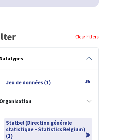
ilter
Clear Filters
Datatypes
Jeu de données (1)
Organisation
Statbel (Direction générale
statistique – Statistics Belgium)
(1)