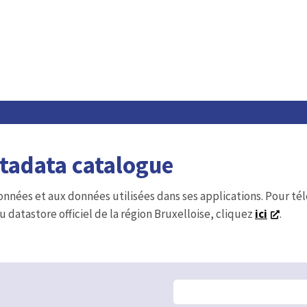
etadata catalogue
onnées et aux données utilisées dans ses applications. Pour t
u datastore officiel de la région Bruxelloise, cliquez
ici
.