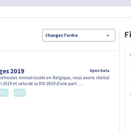
F
Changez l'ordre
ges 2019
Open Data
véhicules immatriculés en Belgique, nous avons réalisé
n 2019 et celui de la DIV 2019 d’une part …
WFS
WMS