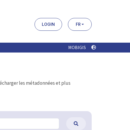
LOGIN
FR
MOBIGIS
élécharger les métadonnées et plus