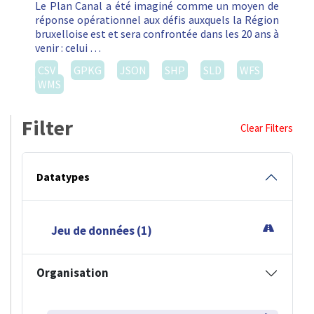
Le Plan Canal a été imaginé comme un moyen de
réponse opérationnel aux défis auxquels la Région
bruxelloise est et sera confrontée dans les 20 ans à
venir : celui …
CSV
GPKG
JSON
SHP
SLD
WFS
WMS
Filter
Clear Filters
Datatypes
Jeu de données (1)
Organisation