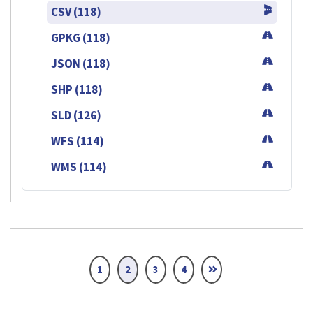
CSV (118)
GPKG (118)
JSON (118)
SHP (118)
SLD (126)
WFS (114)
WMS (114)
1
2
3
4