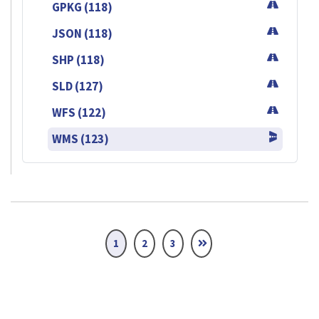
GPKG (118)
JSON (118)
SHP (118)
SLD (127)
WFS (122)
WMS (123)
1
2
3