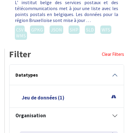
L' institut belge des services postaux et des
télécommunications met à jour une liste avec les
points postals en belgiques. Les données pour la
région Bruxelloise sont mise à jour …
CSV
GPKG
JSON
SHP
SLD
WFS
WMS
Filter
Clear Filters
Datatypes
Jeu de données (1)
Organisation