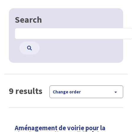
Search
9 results
Change order
Aménagement de voirie pour la