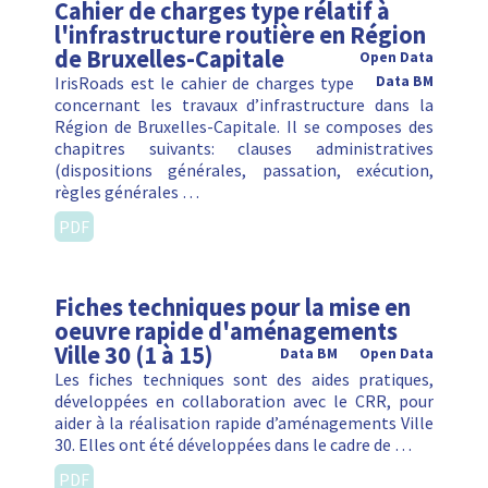
Cahier de charges type rélatif à
l'infrastructure routière en Région
de Bruxelles-Capitale
Open Data
IrisRoads est le cahier de charges type
Data BM
concernant les travaux d’infrastructure dans la
Région de Bruxelles-Capitale. Il se composes des
chapitres suivants: clauses administratives
(dispositions générales, passation, exécution,
règles générales …
PDF
Fiches techniques pour la mise en
oeuvre rapide d'aménagements
Ville 30 (1 à 15)
Data BM
Open Data
Les fiches techniques sont des aides pratiques,
développées en collaboration avec le CRR, pour
aider à la réalisation rapide d’aménagements Ville
30. Elles ont été développées dans le cadre de …
PDF