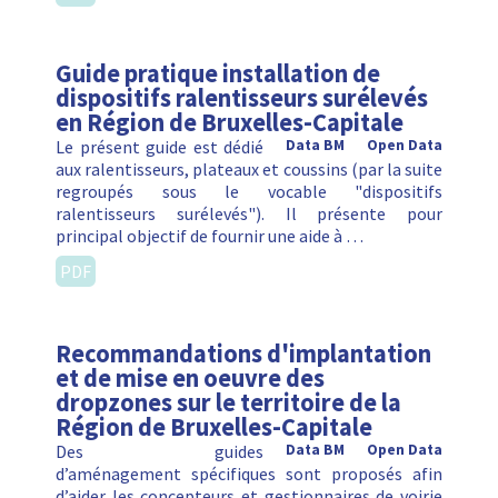
Guide pratique installation de
dispositifs ralentisseurs surélevés
en Région de Bruxelles-Capitale
Le présent guide est dédié
Data BM
Open Data
aux ralentisseurs, plateaux et coussins (par la suite
regroupés sous le vocable "dispositifs
ralentisseurs surélevés"). Il présente pour
principal objectif de fournir une aide à …
PDF
Recommandations d'implantation
et de mise en oeuvre des
dropzones sur le territoire de la
Région de Bruxelles-Capitale
Des guides
Data BM
Open Data
d’aménagement spécifiques sont proposés afin
d’aider les concepteurs et gestionnaires de voirie