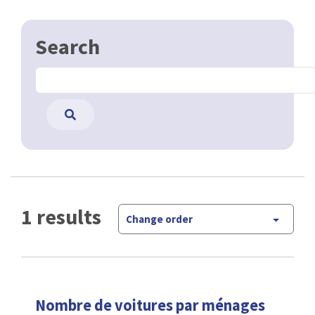
Search
1 results
Change order
Nombre de voitures par ménages