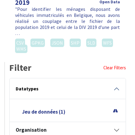
2019
Open Data
"Pour identifier les ménages disposant de
véhicules immatriculés en Belgique, nous avons
réalisé un couplage entre le fichier de la
population 2019 et celui de la DIV 2019 d’une part
…
CSV
GPKG
JSON
SHP
SLD
WFS
WMS
Filter
Clear Filters
Datatypes
Jeu de données (1)
Organisation