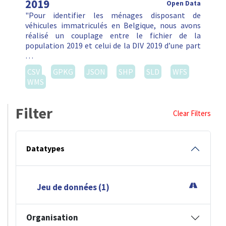
2019
Open Data
"Pour identifier les ménages disposant de
véhicules immatriculés en Belgique, nous avons
réalisé un couplage entre le fichier de la
population 2019 et celui de la DIV 2019 d’une part
…
CSV
GPKG
JSON
SHP
SLD
WFS
WMS
Filter
Clear Filters
Datatypes
Jeu de données (1)
Organisation