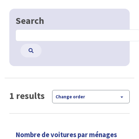
Search
1 results
Change order
Nombre de voitures par ménages