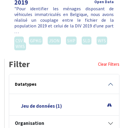
2019
Open Data
"Pour identifier les ménages disposant de
véhicules immatriculés en Belgique, nous avons
réalisé un couplage entre le fichier de la
population 2019 et celui de la DIV 2019 d’une part
…
CSV
GPKG
JSON
SHP
SLD
WFS
WMS
Filter
Clear Filters
Datatypes
Jeu de données (1)
Organisation