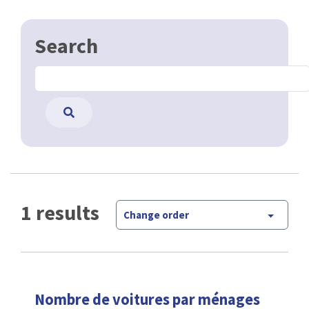
Search
1 results
Change order
Nombre de voitures par ménages