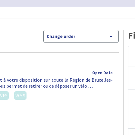
F
Change order
Open Data
st à votre disposition sur toute la Région de Bruxelles-
vous permet de retirer ou de déposer un vélo …
WFS
WMS