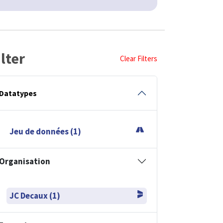
ilter
Clear Filters
Datatypes
Jeu de données (1)
Organisation
JC Decaux (1)