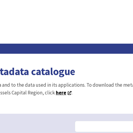
etadata catalogue
ta and to the data used in its applications. To download the me
ussels Capital Region, click
here
.