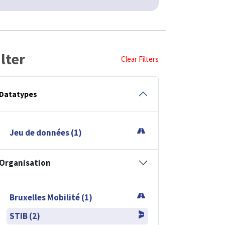
ilter
Clear Filters
Datatypes
Jeu de données (1)
Organisation
Bruxelles Mobilité (1)
STIB (2)