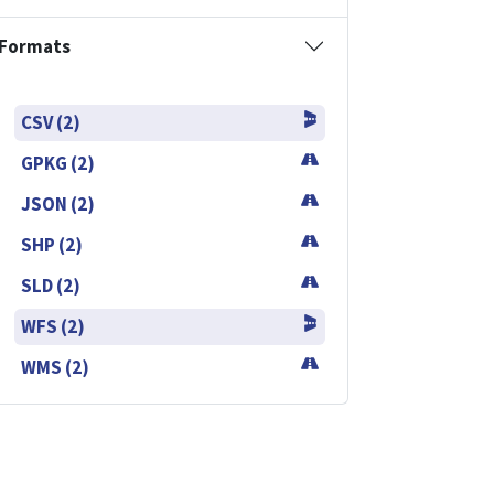
Formats
CSV (2)
GPKG (2)
JSON (2)
SHP (2)
SLD (2)
WFS (2)
WMS (2)