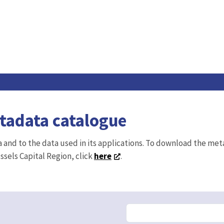
etadata catalogue
ta and to the data used in its applications. To download the me
ussels Capital Region, click
here
.