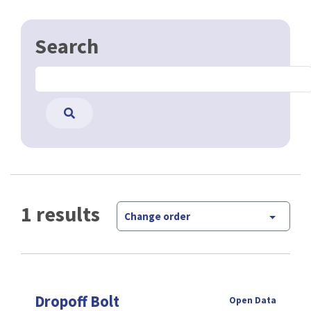
Search
1 results
Change order
Dropoff Bolt
Open Data