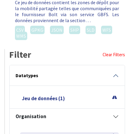
Ce jeu de données contient les zones de dépôt pour
la mobilité partagée telles que communiquées par
le fournisseur Bolt via son service GBFS. Les
données proviennent de la section …
CSV
GPKG
JSON
SHP
SLD
WFS
WMS
Filter
Clear Filters
Datatypes
Jeu de données (1)
Organisation