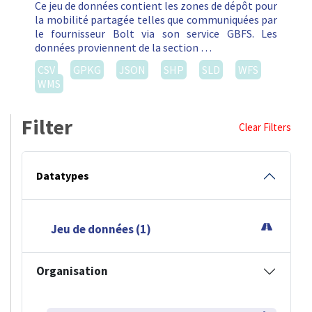
Ce jeu de données contient les zones de dépôt pour
la mobilité partagée telles que communiquées par
le fournisseur Bolt via son service GBFS. Les
données proviennent de la section …
CSV
GPKG
JSON
SHP
SLD
WFS
WMS
Filter
Clear Filters
Datatypes
Jeu de données (1)
Organisation