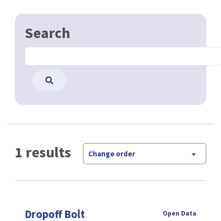
Search
1 results
Change order
Dropoff Bolt
Open Data